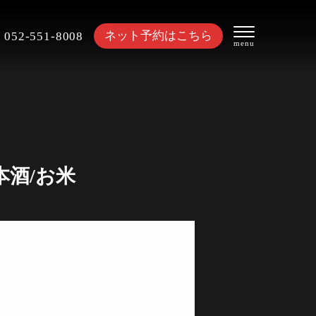
ネット予約はこちら
052-551-8008
本酒/お米