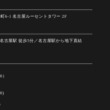
6-1 名古屋ルーセントタワー 2F
 名古屋駅 徒歩5分／名古屋駅から地下直結
30）
0)
)