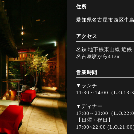
住所
愛知県名古屋市西区牛島町
アクセス
名鉄 地下鉄東山線 近鉄
名古屋駅から413m
営業時間
▼ランチ
11:30～14:00（L.O.13:
▼ディナー
17:00～23:00（L.O.22:0
【日曜・祝日】
17:00~22:00 (L.O.21:00