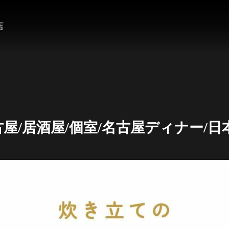
店
屋/居酒屋/個室/名古屋ディナー/日