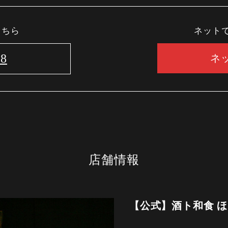
こちら
ネット
08
ネ
店舗情報
【公式】酒ト和食 