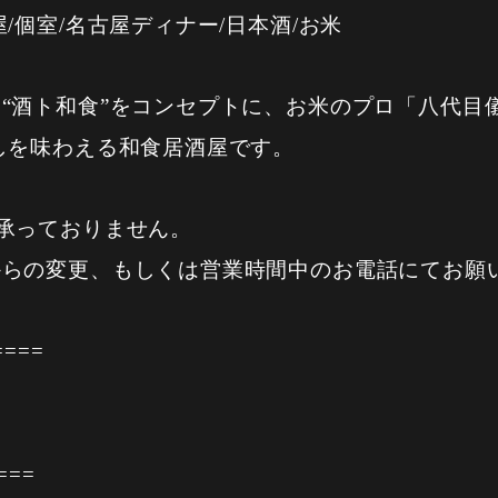
/個室/名古屋ディナー/日本酒/お米
“酒ト和食”をコンセプトに、お米のプロ「八代目
しを味わえる和食居酒屋です。
承っておりません。
からの変更、もしくは営業時間中のお電話にてお願
====
===