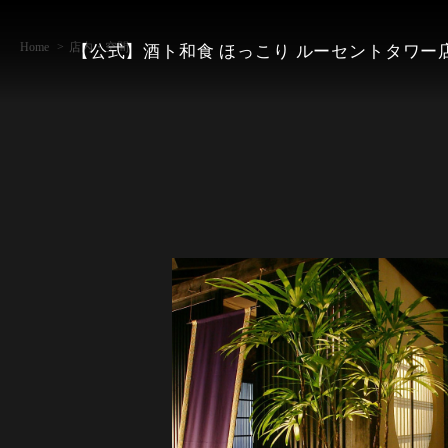
Home
店内・空間
【公式】酒ト和食 ほっこり ルーセントタワー