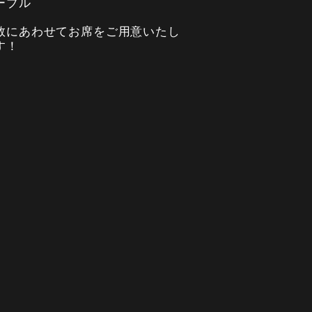
ーブル
数にあわせてお席をご用意いたし
す！