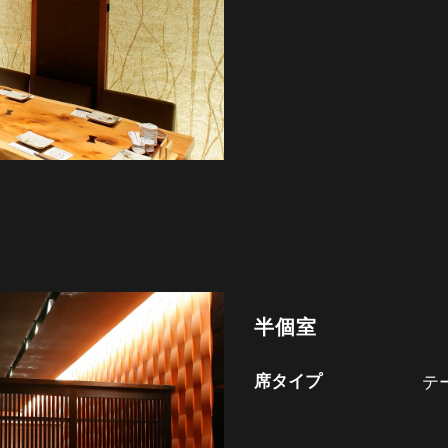
半個室
席タイプ
テ