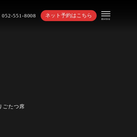
ネット予約はこちら
052-551-8008
りごたつ席