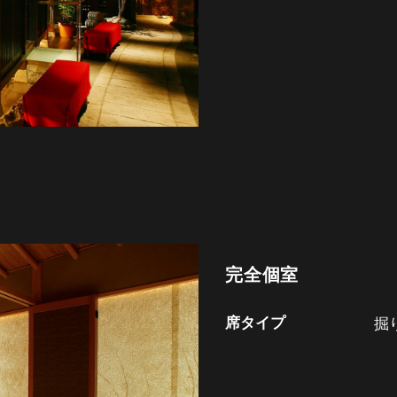
完全個室
席タイプ
掘