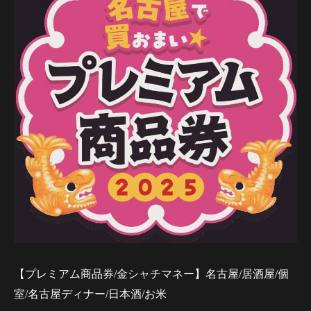
【プレミアム商品券/金シャチマネー】名古屋/居酒屋/個
室/名古屋ディナー/日本酒/お米