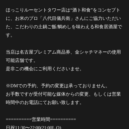
ほっこりルーセントタワー店は“酒ト和食”をコンセプト
に、お米のプロ「八代目儀兵衛」さんにご協力いただい
た、こだわりの土鍋ご飯/鯛めしを味わえる和食居酒屋で
す。
当店は名古屋プレミアム商品券、金シャチマネーの使用
可能店舗です。
是非この機会にご利用くださいませ。
※DMでの予約、予約の変更は承っておりません。
お手数ですが受付可能な媒体からの変更、もしくは営業
時間中のお電話にてお願い致します。
==========営業時間==========
日祝11:30〜22:00(21:00L.O)