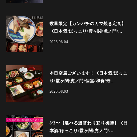
数量限定【カンパチのカマ焼き定食】
《日本酒/ほっこり/霞ヶ関/虎ノ門/...
2026.08.04
本日空席ございます！《日本酒/ほっこ
り/霞ヶ関/虎ノ門/個室/和食/寿...
2026.08.03
8/3〜【選べる週替わり彩り御膳】《日
本酒/ほっこり/霞ヶ関/虎ノ門/...