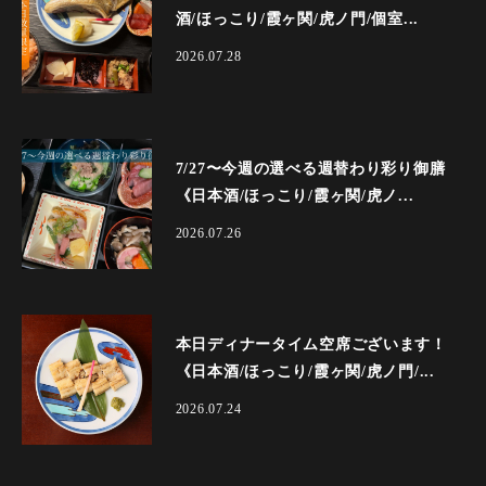
酒/ほっこり/霞ヶ関/虎ノ門/個室...
2026.07.28
7/27〜今週の選べる週替わり彩り御膳
《日本酒/ほっこり/霞ヶ関/虎ノ...
2026.07.26
本日ディナータイム空席ございます！
《日本酒/ほっこり/霞ヶ関/虎ノ門/...
2026.07.24