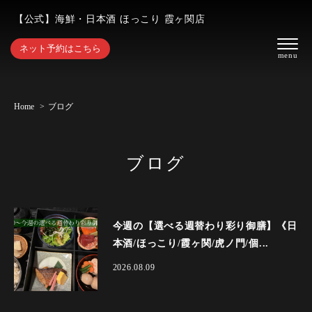
【公式】海鮮・日本酒 ほっこり 霞ヶ関店
ネット予約はこちら
Home
ブログ
ブログ
今週の【選べる週替わり彩り御膳】《日
本酒/ほっこり/霞ヶ関/虎ノ門/個...
2026.08.09