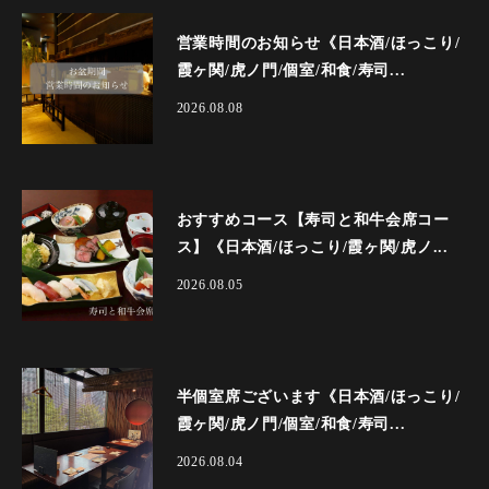
営業時間のお知らせ《日本酒/ほっこり/
霞ヶ関/虎ノ門/個室/和食/寿司...
2026.08.08
おすすめコース【寿司と和牛会席コー
ス】《日本酒/ほっこり/霞ヶ関/虎ノ...
2026.08.05
半個室席ございます《日本酒/ほっこり/
霞ヶ関/虎ノ門/個室/和食/寿司...
2026.08.04