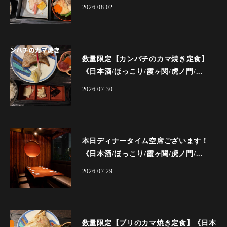
2026.08.02
数量限定【カンパチのカマ焼き定食】
《日本酒/ほっこり/霞ヶ関/虎ノ門/...
2026.07.30
本日ディナータイム空席ございます！
《日本酒/ほっこり/霞ヶ関/虎ノ門/...
2026.07.29
数量限定【ブリのカマ焼き定食】《日本